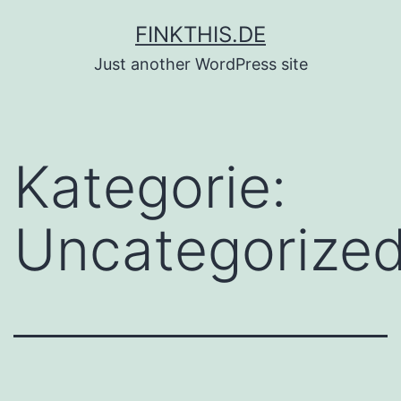
Zum
FINKTHIS.DE
Inhalt
Just another WordPress site
springen
Kategorie:
Uncategorize